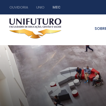
OUVIDORIA
UNIO
MEC
SOBR