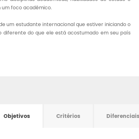
om um foco acadêmico.
e um estudante internacional que estiver iniciando o
 diferente do que ele está acostumado em seu país
Objetivos
Critérios
Diferenciai