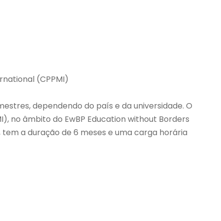
rnational (CPPMI)
estres, dependendo do país e da universidade. O
I), no âmbito do EwBP Education without Borders
 tem a duração de 6 meses e uma carga horária