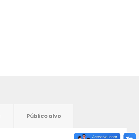
s
Público alvo