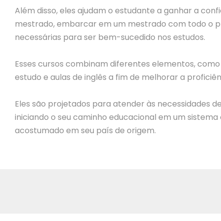
Além disso, eles ajudam o estudante a ganhar a conf
mestrado, embarcar em um mestrado com todo o pr
necessárias para ser bem-sucedido nos estudos.
Esses cursos combinam diferentes elementos, como d
estudo e aulas de inglês a fim de melhorar a profic
Eles são projetados para atender às necessidades de
iniciando o seu caminho educacional em um sistema d
acostumado em seu país de origem.