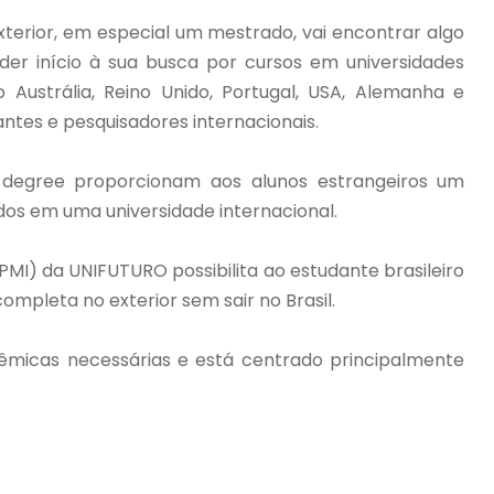
erior, em especial um mestrado, vai encontrar algo
er início à sua busca por cursos em universidades
Austrália, Reino Unido, Portugal, USA, Alemanha e
ntes e pesquisadores internacionais.
degree proporcionam aos alunos estrangeiros um
os em uma universidade internacional.
MI) da UNIFUTURO possibilita ao estudante brasileiro
pleta no exterior sem sair no Brasil.
micas necessárias e está centrado principalmente