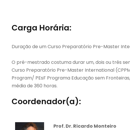
Carga Horária:
Duração de um Curso Preparatório Pre-Master Inte
O pré-mestrado costuma durar um, dois ou três sem
Curso Preparatório Pre-Master International (CPPM
Program/ PEsF Programa Educação sem Fronteiras,
média de 360 horas.
Coordenador(a):
Prof. Dr. Ricardo Monteiro