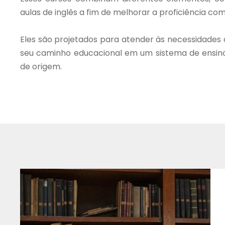
aulas de inglês a fim de melhorar a proficiência c
Eles são projetados para atender às necessidades d
seu caminho educacional em um sistema de ensino
de origem.