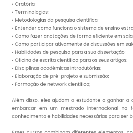
• Oratória;
• Terminologias;
• Metodologias da pesquisa cientifica;
• Entender como funciona o sistema de ensino estra
• Como fazer anotações de forma eficiente em sala 
• Como participar ativamente de discussões em sala
• Habilidades de pesquisa para a sua dissertação;
• Oficina de escrita cientifica para os seus artigos;
• Disciplinas acadêmicas introdutórias;
• Elaboração de pré-projeto e submissão;
• Formação de network cientifico;
Além disso, eles ajudam o estudante a ganhar a 
embarcar em um mestrado internacional no f
conhecimento e habilidades necessárias para ser 
Esses cursos combinam diferentes elementos, com