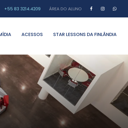
+55 83 3214.4209
ÁREA DO ALUNO
MÍDIA
ACESSOS
STAR LESSONS DA FINLÂNDIA