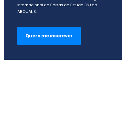
Internacional de Bolsas de Estudo 36) da
ABQUALIS.
Quero me inscrever