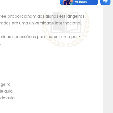
ee proporcionam aos alunos estrangeiros
ados em uma universidade internacional.
micas necessárias para cursar uma pós-
:
geiro;
e aula;
de aula;