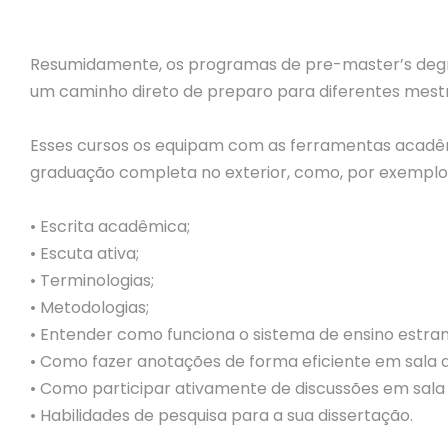
Resumidamente, os programas de pre-master’s degr
um caminho direto de preparo para diferentes mestr
Esses cursos os equipam com as ferramentas acadê
graduação completa no exterior, como, por exemplo
• Escrita acadêmica;
• Escuta ativa;
• Terminologias;
• Metodologias;
• Entender como funciona o sistema de ensino estran
• Como fazer anotações de forma eficiente em sala d
• Como participar ativamente de discussões em sala 
• Habilidades de pesquisa para a sua dissertação.