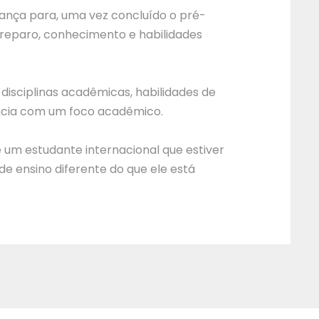
iança para, uma vez concluído o pré-
eparo, conhecimento e habilidades
isciplinas acadêmicas, habilidades de
iência com um foco acadêmico.
 um estudante internacional que estiver
e ensino diferente do que ele está