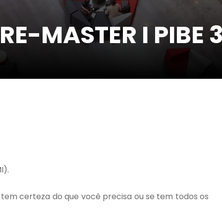
E-MASTER I PIBE 
I).
 tem certeza do que você precisa ou se tem todos os