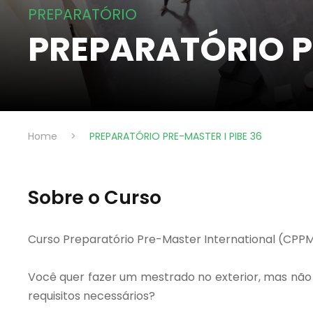
PREPARATÓRIO
PREPARATÓRIO PR
Home
>
PREPARATÓRIO PRE-MASTER I PIBE 36
Sobre o Curso
Curso Preparatório Pre-Master International (CPPM
Você quer fazer um mestrado no exterior, mas não
requisitos necessários?