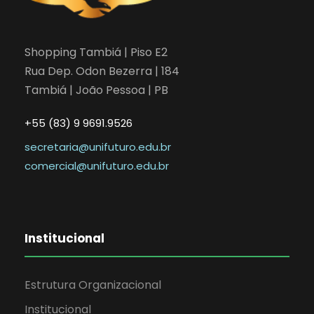
Shopping Tambiá | Piso E2
Rua Dep. Odon Bezerra | 184
Tambiá | João Pessoa | PB
+55 (83) 9 9691.9526
secretaria@unifuturo.edu.br
comercial@unifuturo.edu.br
Institucional
Estrutura Organizacional
Institucional