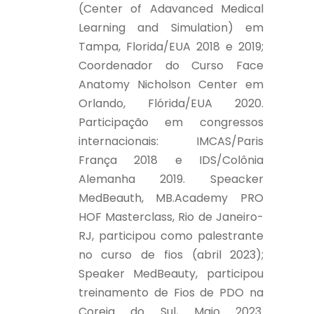
(Center of Adavanced Medical
Learning and Simulation) em
Tampa, Florida/EUA 2018 e 2019;
Coordenador do Curso Face
Anatomy Nicholson Center em
Orlando, Flórida/EUA 2020.
Participação em congressos
internacionais: IMCAS/Paris
França 2018 e IDS/Colônia
Alemanha 2019. Speacker
MedBeauth, MB.Academy PRO
HOF Masterclass, Rio de Janeiro-
RJ, participou como palestrante
no curso de fios (abril 2023);
Speaker MedBeauty, participou
treinamento de Fios de PDO na
Coreia do Sul, Maio 2023.