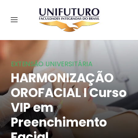
EXTENSÃO UNIVERSITÁRIA
HARMONIZAÇÃO
OROFACIAL I Curso
VIP em
Preenchimento
Facial