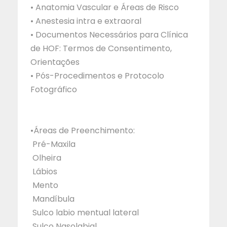
• Anatomia Vascular e Áreas de Risco
• Anestesia intra e extraoral
• Documentos Necessários para Clínica
de HOF: Termos de Consentimento,
Orientações
• Pós-Procedimentos e Protocolo
Fotográfico
•Áreas de Preenchimento:
Pré-Maxila
Olheira
Lábios
Mento
Mandíbula
Sulco labio mentual lateral
Sulco Nasolabial